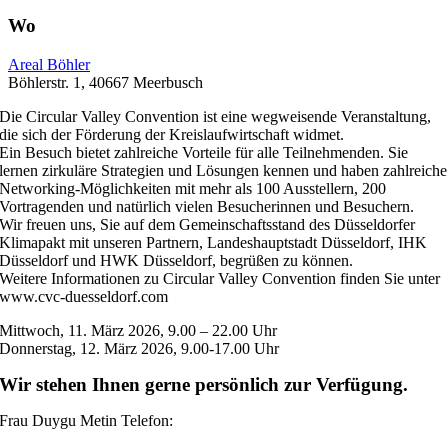
Wo
Areal Böhler
Böhlerstr. 1, 40667 Meerbusch
Die Circular Valley Convention ist eine wegweisende Veranstaltung,
die sich der Förderung der Kreislaufwirtschaft widmet.
Ein Besuch bietet zahlreiche Vorteile für alle Teilnehmenden. Sie
lernen zirkuläre Strategien und Lösungen kennen und haben zahlreiche
Networking-Möglichkeiten mit mehr als 100 Ausstellern, 200
Vortragenden und natürlich vielen Besucherinnen und Besuchern.
Wir freuen uns, Sie auf dem Gemeinschaftsstand des Düsseldorfer
Klimapakt mit unseren Partnern, Landeshauptstadt Düsseldorf, IHK
Düsseldorf und HWK Düsseldorf, begrüßen zu können.
Weitere Informationen zu Circular Valley Convention finden Sie unter
www.cvc-duesseldorf.com
Mittwoch, 11. März 2026, 9.00 – 22.00 Uhr
Donnerstag, 12. März 2026, 9.00-17.00 Uhr
Wir stehen Ihnen gerne persönlich zur Verfügung.
Frau Duygu Metin Telefon:
0211-36 70 730