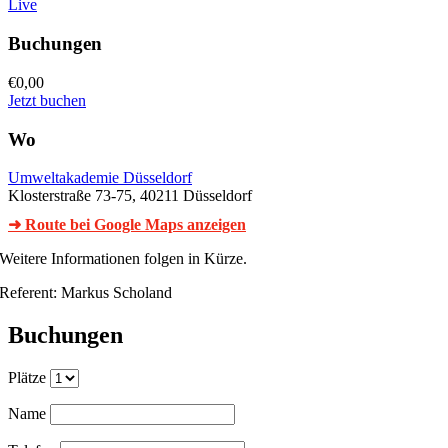
Live
Buchungen
€0,00
Jetzt buchen
Wo
Umweltakademie Düsseldorf
Klosterstraße 73-75, 40211 Düsseldorf
➜ Route bei Google Maps anzeigen
Weitere Informationen folgen in Kürze.
Referent: Markus Scholand
Buchungen
Plätze
Name